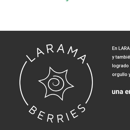
En LARA
y tambié
logrado 
orgullo 