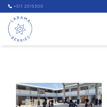
+511 2015300