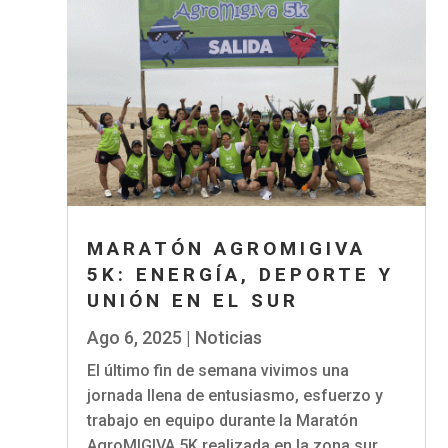
MARATÓN AGROMIGIVA
5K: ENERGÍA, DEPORTE Y
UNIÓN EN EL SUR
Ago 6, 2025
|
Noticias
El último fin de semana vivimos una
jornada llena de entusiasmo, esfuerzo y
trabajo en equipo durante la Maratón
AgroMIGIVA 5K realizada en la zona sur.