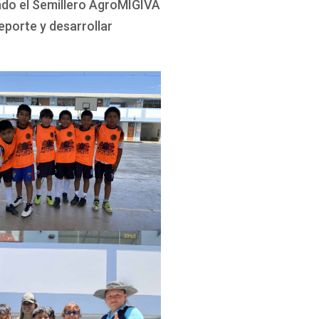
ando el Semillero AgroMIGIVA
eporte y desarrollar