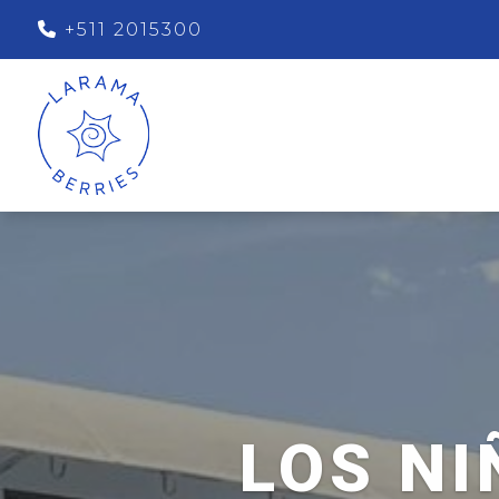
+511 2015300
LOS NI