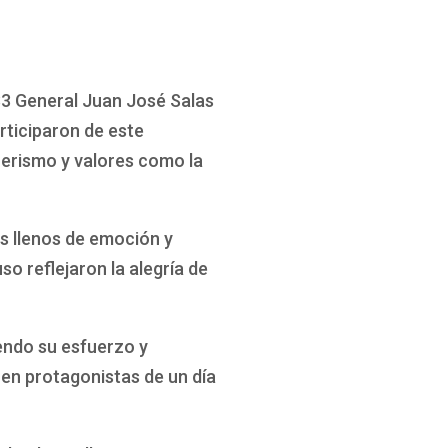
333 General Juan José Salas
rticiparon de este
ñerismo y valores como la
os llenos de emoción y
o reflejaron la alegría de
endo su esfuerzo y
 en protagonistas de un día