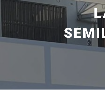
L
SEMI