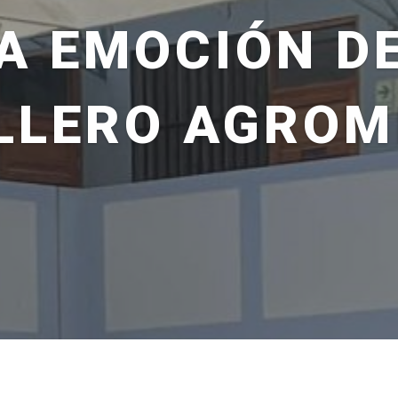
A EMOCIÓN D
LLERO AGROM