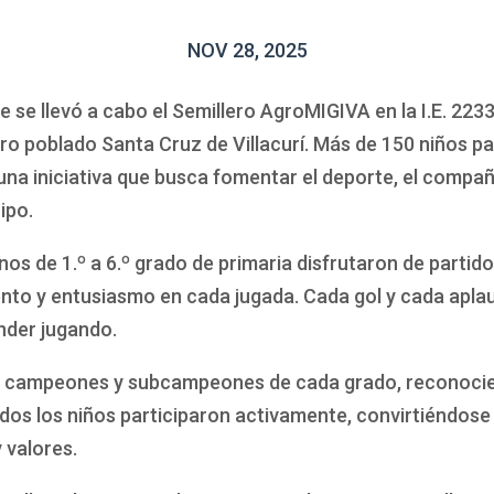
NOV 28, 2025
e se llevó a cabo el Semillero AgroMIGIVA en la I.E. 22
tro poblado Santa Cruz de Villacurí. Más de 150 niños pa
na iniciativa que busca fomentar el deporte, el compa
ipo.
nos de 1.º a 6.º grado de primaria disfrutaron de partid
nto y entusiasmo en cada jugada. Cada gol y cada aplaus
nder jugando.
los campeones y subcampeones de cada grado, reconoci
dos los niños participaron activamente, convirtiéndose
 valores.