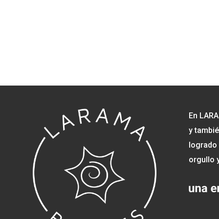
En LARA
y tambié
logrado 
orgullo 