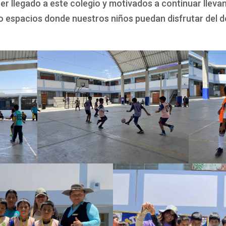
er llegado a este colegio y motivados a continuar llev
o espacios donde nuestros niños puedan disfrutar del d