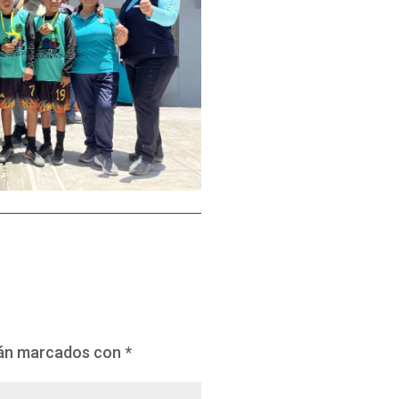
tán marcados con
*