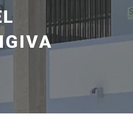
EL
IGIVA