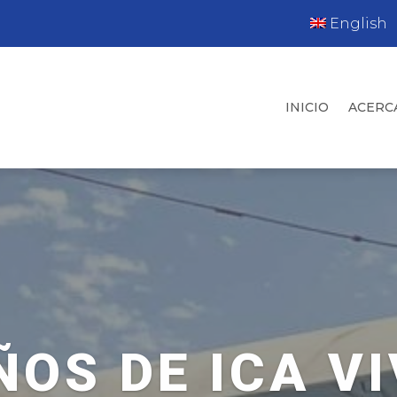
English
INICIO
ACERC
ÑOS DE ICA V