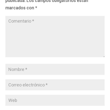
publicada.
Los campos obligatorios están
marcados con
*