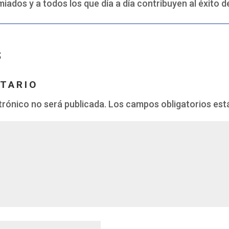
miados y a todos los que día a día contribuyen al éxito d
S
TARIO
trónico no será publicada.
Los campos obligatorios es