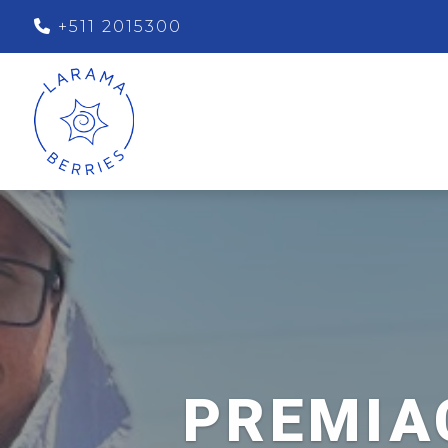
+511 2015300
PREMIA