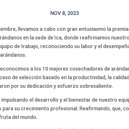
NOV 8, 2023
iembre, llevamos a cabo con gran entusiasmo la premia
ándanos en la sede de Ica, donde reafirmamos nuestr
equipo de trabajo, reconociendo su labor y el desempeñ
 arándanos.
econocimos a los 10 mejores cosechadores de arándano
so de selección basado en la productividad, la calidad 
ron por su dedicación y esfuerzo sobresaliente.
impulsando el desarrollo y el bienestar de nuestro equ
o para su crecimiento profesional. Reafirmando, que, co
fruta del mundo.