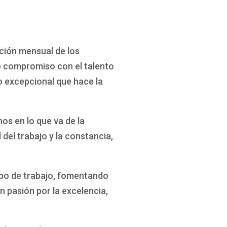
ción mensual de los
o compromiso con el talento
o excepcional que hace la
s en lo que va de la
del trabajo y la constancia,
ipo de trabajo, fomentando
n pasión por la excelencia,