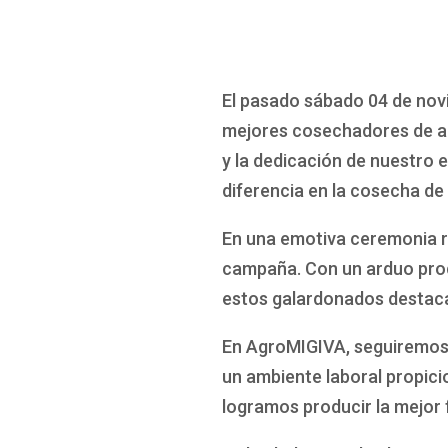
El pasado sábado 04 de nov
mejores cosechadores de ar
y la dedicación de nuestro 
diferencia en la cosecha de
En una emotiva ceremonia r
campaña. Con un arduo proce
estos galardonados destaca
En AgroMIGIVA, seguiremos 
un ambiente laboral propici
logramos producir la mejor 