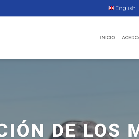
English
INICIO
ACERC
CIÓN DE LOS 