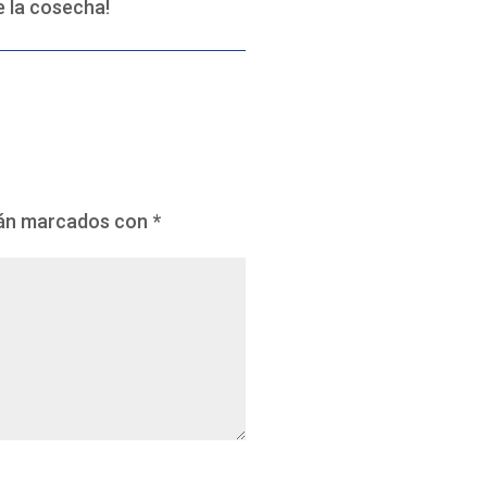
e la cosecha!
tán marcados con
*