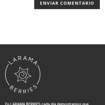
ENVIAR COMENTARIO
En LARAMA BERRIES cada día demostramos que