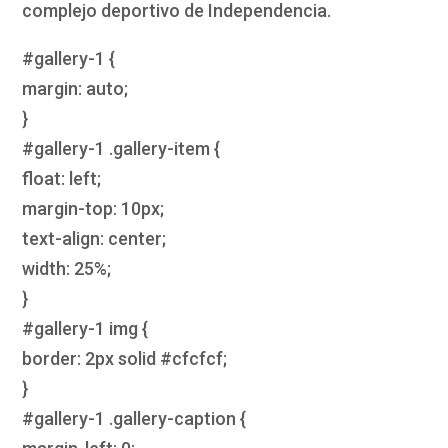
complejo deportivo de Independencia.
#gallery-1 {
margin: auto;
}
#gallery-1 .gallery-item {
float: left;
margin-top: 10px;
text-align: center;
width: 25%;
}
#gallery-1 img {
border: 2px solid #cfcfcf;
}
#gallery-1 .gallery-caption {