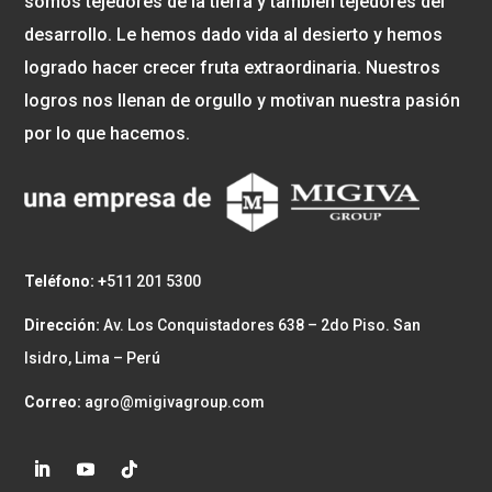
somos tejedores de la tierra y también tejedores del
desarrollo. Le hemos dado vida al desierto y hemos
logrado hacer crecer fruta extraordinaria. Nuestros
logros nos llenan de orgullo y motivan nuestra pasión
por lo que hacemos.
Teléfono: +
511 201 5300
Dirección:
Av. Los Conquistadores 638 – 2do Piso. San
Isidro, Lima – Perú
Correo:
agro@migivagroup.com