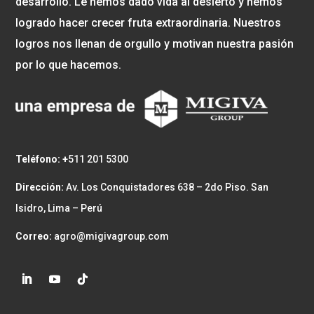
desarrollo. Le hemos dado vida al desierto y hemos
logrado hacer crecer fruta extraordinaria. Nuestros
logros nos llenan de orgullo y motivan nuestra pasión
por lo que hacemos.
Teléfono: +
511 201 5300
Dirección:
Av. Los Conquistadores 638 – 2do Piso. San
Isidro, Lima – Perú
Correo:
agro@migivagroup.com