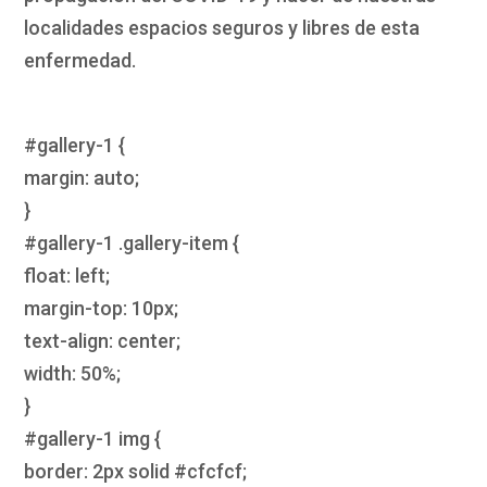
localidades espacios seguros y libres de esta
enfermedad.
#gallery-1 {
margin: auto;
}
#gallery-1 .gallery-item {
float: left;
margin-top: 10px;
text-align: center;
width: 50%;
}
#gallery-1 img {
border: 2px solid #cfcfcf;