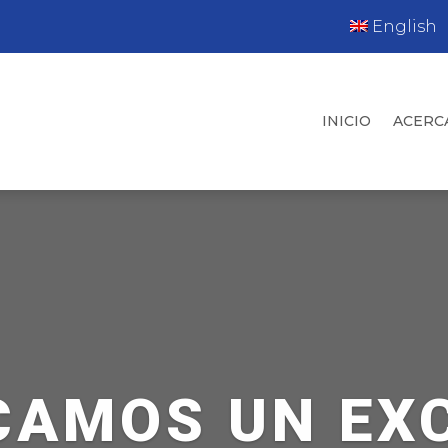
English
INICIO
ACERC
AMOS UN EX