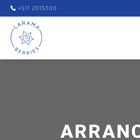
+511 2015300
ARRANC