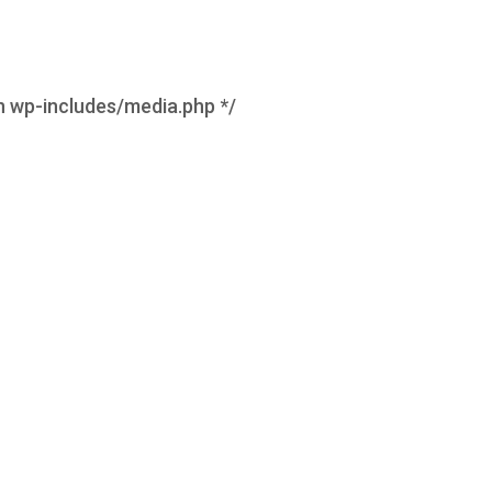
in wp-includes/media.php */