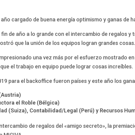
ño cargado de buena energía optimismo y ganas de ha
 fin de año a lo grande con el intercambio de regalos y 
ostró que la unión de los equipos logran grandes cosas
 impresionado una vez más por el esfuerzo mostrado en
ue el trabajo en equipo puede lograr cosas increíbles.
019 para el backoffice fueron países y este año los gan
(Austria)
tora el Roble (Bélgica)
dad (Suiza), Contabilidad/Legal (Perú) y Recursos Hu
intercambio de regalos del «amigo secreto», la premiaci
ta MIGIVA.