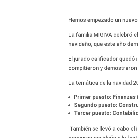
Hemos empezado un nuevo a
La familia MIGIVA celebró el
navideño, que este año dem
El jurado calificador quedó
compitieron y demostraron q
La temática de la navidad 2
Primer puesto: Finanzas 
Segundo puesto: Construc
Tercer puesto: Contabili
También se llevó a cabo el 
concurso navideño y la fes