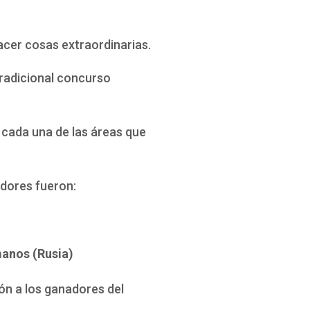
cer cosas extraordinarias.
tradicional concurso
.
 cada una de las áreas que
adores fueron:
manos (Rusia)
ón a los ganadores del