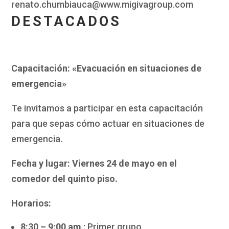
renato.chumbiauca@www.migivagroup.com
DESTACADOS
Capacitación: «Evacuación en situaciones de
emergencia»
Te invitamos a participar en esta capacitación
para que sepas cómo actuar en situaciones de
emergencia.
Fecha y lugar: Viernes 24 de mayo en el
comedor del quinto piso.
Horarios:
8:30 – 9:00 am
: Primer grupo