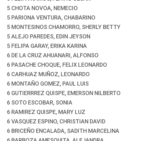
5 CHOTA NOVOA, NEMECIO
5 PARIONA VENTURA, CHABARINO
5 MONTESINOS CHAMORRO, SHERLY BETTY
5 ALEJO PAREDES, EDIN JEYSON
5 FELIPA GARAY, ERIKA KARINA
6 DE LA CRUZ AHUANARI, ALFONSO
6 PASACHE CHOQUE, FELIX LEONARDO
6 CARHUAZ MUÑOZ, LEONARDO
6 MONTAÑO GOMEZ, PAUL LUIS
6 GUTIERRREZ QUISPE, EMERSON NILBERTO
6 SOTO ESCOBAR, SONIA
6 RAMIREZ QUISPE, MARY LUZ
6 VASQUEZ ESPINO, CHRISTIAN DAVID
6 BRICEÑO ENCALADA, SADITH MARCELINA
6 BARBOZA AMESQUITA, ALEJANDRA