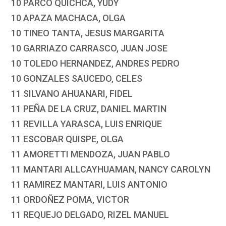
10 PARCO QUICHCA, YUDY
10 APAZA MACHACA, OLGA
10 TINEO TANTA, JESUS MARGARITA
10 GARRIAZO CARRASCO, JUAN JOSE
10 TOLEDO HERNANDEZ, ANDRES PEDRO
10 GONZALES SAUCEDO, CELES
11 SILVANO AHUANARI, FIDEL
11 PEÑA DE LA CRUZ, DANIEL MARTIN
11 REVILLA YARASCA, LUIS ENRIQUE
11 ESCOBAR QUISPE, OLGA
11 AMORETTI MENDOZA, JUAN PABLO
11 MANTARI ALLCAYHUAMAN, NANCY CAROLYN
11 RAMIREZ MANTARI, LUIS ANTONIO
11 ORDOÑEZ POMA, VICTOR
11 REQUEJO DELGADO, RIZEL MANUEL