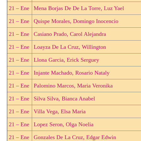
21 – Ene
Mena Borjas De De La Torre, Luz Yael
21 – Ene
Quispe Morales, Domingo Inocencio
21 – Ene
Casiano Prado, Carol Alejandra
21 – Ene
Loayza De La Cruz, Willington
21 – Ene
Llona Garcia, Erick Serguey
21 – Ene
Injante Machado, Rosario Nataly
21 – Ene
Palomino Marcos, Maria Veronika
21 – Ene
Silva Silva, Bianca Anabel
21 – Ene
Villa Vega, Elsa Maria
21 – Ene
Lopez Seron, Olga Noelia
21 – Ene
Gonzales De La Cruz, Edgar Edwin