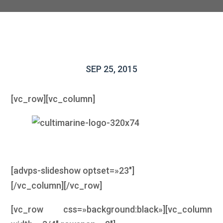
SEP 25, 2015
[vc_row][vc_column]
[advps-slideshow optset=»23″]
[/vc_column][/vc_row]
[vc_row css=»background:black»][vc_column