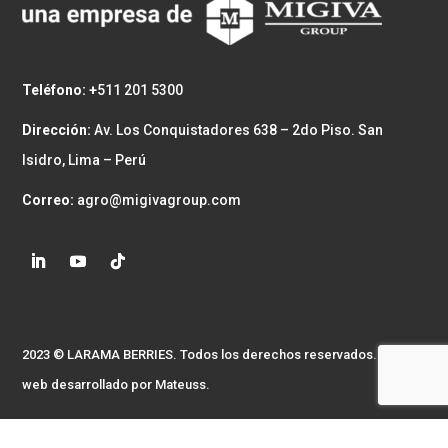
Teléfono: +
511 201 5300
Dirección:
Av. Los Conquistadores 638 – 2do Piso. San
Isidro, Lima – Perú
Correo:
agro@migivagroup.com
2023 © LARAMA BERRIES. Todos los derechos reservados. Sitio
web desarrollado por
Mateuss.