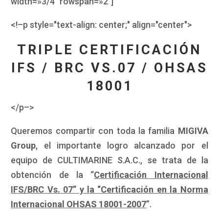
width=»3/4″ rowspan=»2″]
<!–p style="text-align: center;" align="center">
TRIPLE CERTIFICACIÓN
IFS / BRC VS.07 / OHSAS
18001
</p–>
Queremos compartir con toda la familia
MIGIVA
Group
, el importante logro alcanzado por el
equipo de CULTIMARINE S.A.C., se trata de la
obtención de la “
Certificación Internacional
IFS/BRC Vs. 07” y la “Certificación en la Norma
Internacional OHSAS 18001-2007
”.