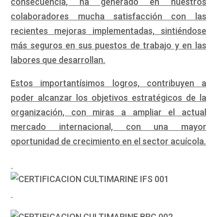
consecuencia, ha generado en nuestros
colaboradores mucha satisfacción con las
recientes mejoras implementadas, sintiéndose
más seguros en sus puestos de trabajo y en las
labores que desarrollan.
Estos importantísimos logros, contribuyen a
poder alcanzar los objetivos estratégicos de la
organización, con miras a ampliar el actual
mercado internacional, con una mayor
oportunidad de crecimiento en el sector acuícola.