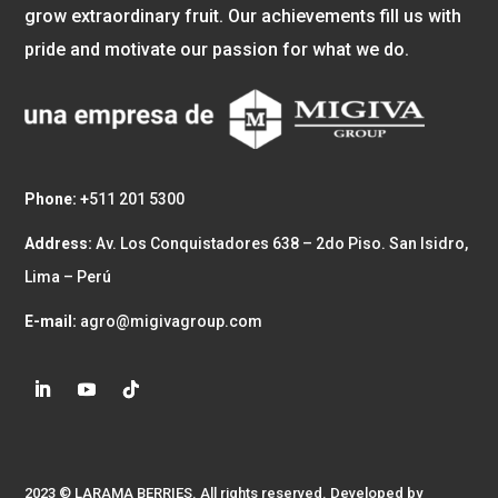
grow extraordinary fruit. Our achievements fill us with
pride and motivate our passion for what we do.
Phone: +
511 201 5300
Address:
Av. Los Conquistadores 638 – 2do Piso. San Isidro,
Lima – Perú
E-mail:
agro@migivagroup.com
2023 © LARAMA BERRIES. All rights reserved. Developed by