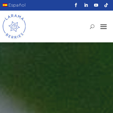
Español